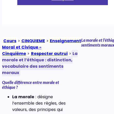
La morale et l’éthiq
Cours
>
CINQUIEME
>
Enseignement
sentiments morau
Moral et Civique -
Cinquième
>
Respecter autrui
>
La
morale et l’éthique : distinction,
vocabulaire des sentiments
moraux
Quelle différence entre morale et
éthique ?
La morale
: désigne
l’ensemble des règles, des
valeurs, des principes qui