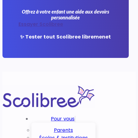
Offrez à votre enfant une aide aux devoirs
personnalisée
Essayer Scolibree
✨ Tester tout Scolibree libremenet
Pour vous
Parents
Écoles & Institutions