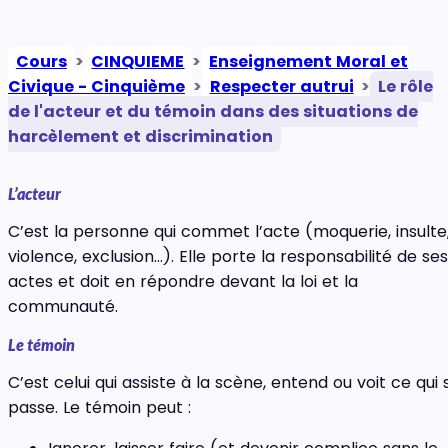
Cours
>
CINQUIEME
>
Enseignement Moral et
Civique - Cinquième
>
Respecter autrui
>
Le rôle
de l'acteur et du témoin dans des situations de
harcèlement et discrimination
L’acteur
C’est la personne qui commet l’acte (moquerie, insulte
violence, exclusion…). Elle porte la responsabilité de ses
actes et doit en répondre devant la loi et la
communauté.
Le témoin
C’est celui qui assiste à la scène, entend ou voit ce qui 
passe. Le témoin peut :