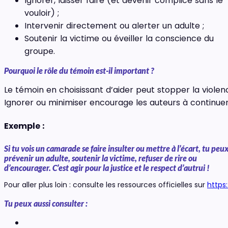
Ignorer, laisser faire (et devenir complice sans le
vouloir) ;
Intervenir directement ou alerter un adulte ;
Soutenir la victime ou éveiller la conscience du
groupe.
Pourquoi le rôle du témoin est-il important ?
Le témoin en choisissant d’aider peut stopper la violen
Ignorer ou minimiser encourage les auteurs à continuer
Exemple :
Si tu vois un camarade se faire insulter ou mettre à l’écart, tu peu
prévenir un adulte, soutenir la victime, refuser de rire ou
d’encourager. C’est agir pour la justice et le respect d’autrui !
Pour aller plus loin : consulte les ressources officielles sur
https
Tu peux aussi consulter :