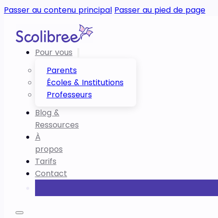
Passer au contenu principal
Passer au pied de page
Pour vous
Parents
Écoles & Institutions
Professeurs
Blog &
Ressources
À
propos
Tarifs
Contact