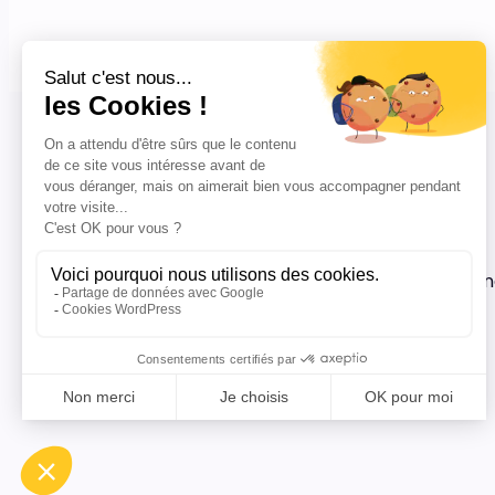
Abonnez-vous à no
nous publions