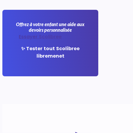
Offrez à votre enfant une aide aux
devoirs personnalisée
Essayer Scolibree
✨ Tester tout Scolibree
libremenet