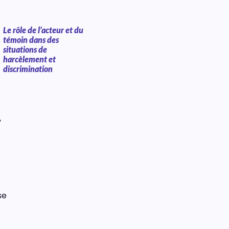
Le rôle de l’acteur et du
témoin dans des
situations de
harcèlement et
discrimination
,
se