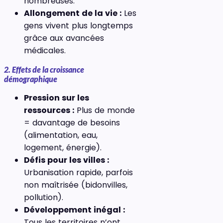
nombreuses.
Allongement de la vie :
Les
gens vivent plus longtemps
grâce aux avancées
médicales.
2. Effets de la croissance
démographique
Pression sur les
ressources :
Plus de monde
= davantage de besoins
(alimentation, eau,
logement, énergie).
Défis pour les villes :
Urbanisation rapide, parfois
non maîtrisée (bidonvilles,
pollution).
Développement inégal :
Tous les territoires n’ont