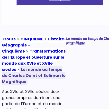
Le monde au temps de Char
Cours
>
CINQUIEME
>
Histoire-
Magnifique
Géographie -
Cinquième
>
Transformations
de l’Europe et ouverture sur le
monde aux XVIe et XVIIe
siècles
>
Le monde au temps
de Charles Quint et Soliman le
Magnifique
Aux XVIe et XVIIe siècles, deux
grands empires dominent une
partie de l’Europe et du monde