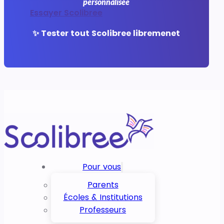
personnalisée
Essayer Scolibree
✨ Tester tout Scolibree libremenet
Pour vous
Parents
Écoles & Institutions
Professeurs