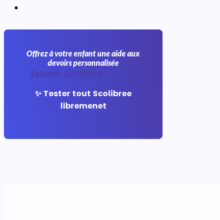
Offrez à votre enfant une aide aux
devoirs personnalisée
Essayer Scolibree
✨ Tester tout Scolibree
libremenet