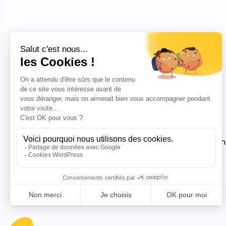
Abonnez-vous à no
nous publions