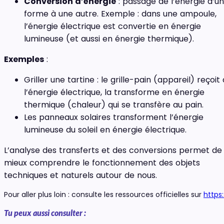
Conversion d’énergie
: passage de l’énergie d’u
forme à une autre. Exemple : dans une ampoule,
l’énergie électrique est convertie en énergie
lumineuse (et aussi en énergie thermique).
Exemples
:
Griller une tartine : le grille-pain (appareil) reçoit
l’énergie électrique, la transforme en énergie
thermique (chaleur) qui se transfère au pain.
Les panneaux solaires transforment l’énergie
lumineuse du soleil en énergie électrique.
L’analyse des transferts et des conversions permet de
mieux comprendre le fonctionnement des objets
techniques et naturels autour de nous.
Pour aller plus loin : consulte les ressources officielles sur
https
Tu peux aussi consulter :