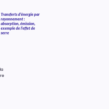
Transferts d’énergie par
rayonnement :
absorption, émission,
exemple de l’effet de
serre
la
rre