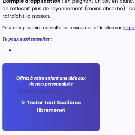
Exemple d’application
: en peignant un toit en blanc,
on réfléchit plus de rayonnement (moins absorbé) : ce
rafraîchit la maison.
Pour aller plus loin : consulte les ressources officielles sur
https
Tu peux aussi consulter :
Offrez à votre enfant une aide aux
devoirs personnalisée
Essayer Scolibree
✨ Tester tout Scolibree
libremenet