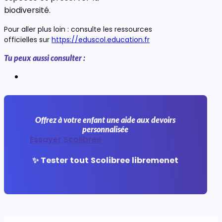
biodiversité.
Pour aller plus loin : consulte les ressources
officielles sur
https://eduscol.education.fr
Tu peux aussi consulter :
Offrez à votre enfant une aide aux devoirs
personnalisée
Essayer Scolibree
✨ Tester tout Scolibree libremenet