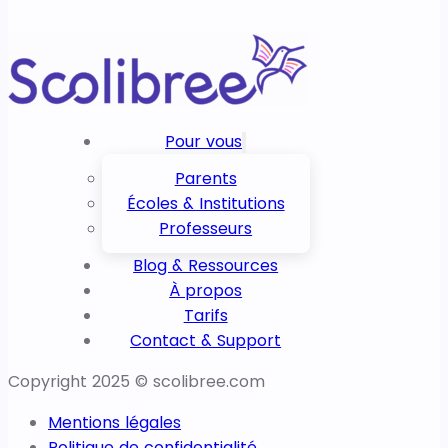
Pour vous
Parents
Écoles & Institutions
Professeurs
Blog & Ressources
À propos
Tarifs
Contact & Support
Copyright 2025 © scolibree.com
Mentions légales
Politique de confidentialité