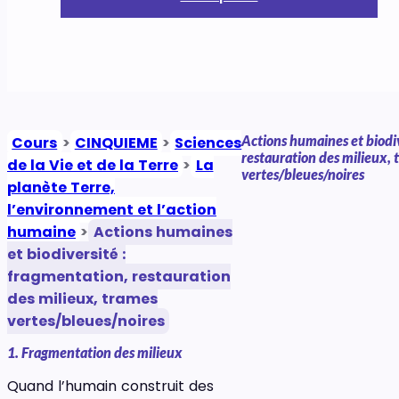
Actions humaines et biodiv
Cours
>
CINQUIEME
>
Sciences
restauration des milieux,
de la Vie et de la Terre
>
La
vertes/bleues/noires
planète Terre,
l’environnement et l’action
humaine
>
Actions humaines
et biodiversité :
fragmentation, restauration
des milieux, trames
vertes/bleues/noires
1. Fragmentation des milieux
Quand l’humain construit des