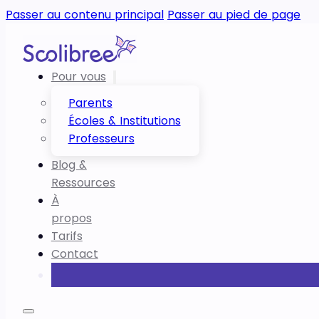
Passer au contenu principal
Passer au pied de page
Pour vous
Parents
Écoles & Institutions
Professeurs
Blog &
Ressources
À
propos
Tarifs
Contact