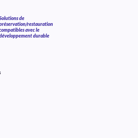
Solutions de
préservation/restauration
compatibles avec le
développement durable
s