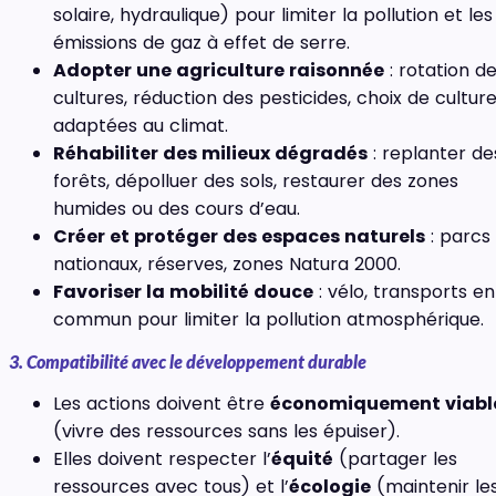
solaire, hydraulique) pour limiter la pollution et les
émissions de gaz à effet de serre.
Adopter une agriculture raisonnée
: rotation d
cultures, réduction des pesticides, choix de cultur
adaptées au climat.
Réhabiliter des milieux dégradés
: replanter de
forêts, dépolluer des sols, restaurer des zones
humides ou des cours d’eau.
Créer et protéger des espaces naturels
: parcs
nationaux, réserves, zones Natura 2000.
Favoriser la mobilité douce
: vélo, transports en
commun pour limiter la pollution atmosphérique.
3. Compatibilité avec le développement durable
Les actions doivent être
économiquement viabl
(vivre des ressources sans les épuiser).
Elles doivent respecter l’
équité
(partager les
ressources avec tous) et l’
écologie
(maintenir le