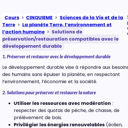
Cours
>
CINQUIEME
>
Sciences de la Vie et de la
Terre
>
La planète Terre, l’environnement et
l’action humaine
>
Solutions de
préservation/restauration compatibles avec le
développement durable
1. Préserver et restaurer avec le développement durable
Le développement durable vise à répondre aux besoin
des humains sans épuiser la planète, en respectant
l’environnement, l’économie et la société.
2. Solutions pour préserver et restaurer la nature
Utiliser les ressources avec modération
:
respecter des quotas de pêche, de chasse, de
prélèvement de bois.
Privilégier les énergies renouvelables
(éolien,