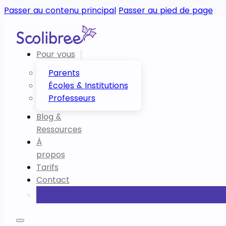
Passer au contenu principal
Passer au pied de page
Pour vous
Parents
Écoles & Institutions
Professeurs
Blog &
Ressources
À
propos
Tarifs
Contact