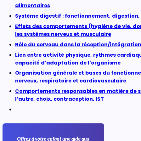
alimentaires
Système digestif : fonctionnement, digestion,
Effets des comportements (hygiène de vie, dop
les systèmes nerveux et musculaire
Rôle du cerveau dans la réception/intégratio
Lien entre activité physique, rythmes cardiaqu
capacité d’adaptation de l’organisme
Organisation générale et bases du fonctionn
nerveux, respiratoire et cardiovasculaire
Comportements responsables en matière de sex
l’autre, choix, contraception, IST
Offrez à votre enfant une aide aux