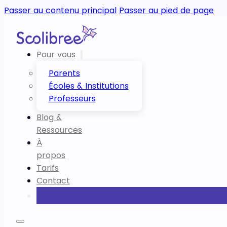
Passer au contenu principal
Passer au pied de page
Pour vous
Parents
Écoles & Institutions
Professeurs
Blog &
Ressources
À
propos
Tarifs
Contact