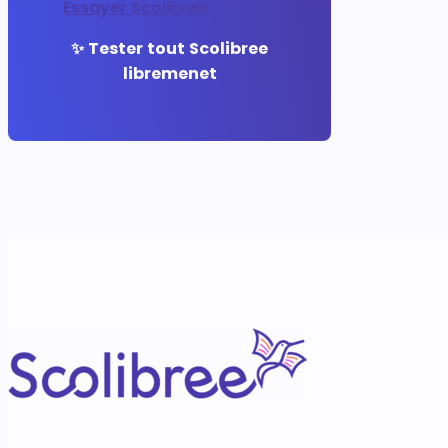
Essayer Scolibree
✨ Tester tout Scolibree
libremenet