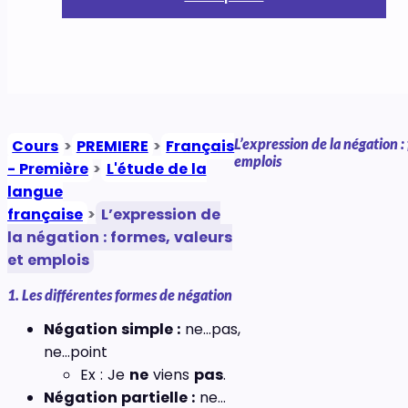
L’expression de la négation :
Cours
>
PREMIERE
>
Français
emplois
- Première
>
L'étude de la
langue
française
>
L’expression de
la négation : formes, valeurs
et emplois
1. Les différentes formes de négation
Négation simple :
ne…pas,
ne…point
Ex : Je
ne
viens
pas
.
Négation partielle :
ne…