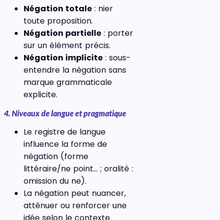
Négation totale
: nier
toute proposition.
Négation partielle
: porter
sur un élément précis.
Négation implicite
: sous-
entendre la négation sans
marque grammaticale
explicite.
4. Niveaux de langue et pragmatique
Le registre de langue
influence la forme de
négation (forme
littéraire/ne point… ; oralité :
omission du ne).
La négation peut nuancer,
atténuer ou renforcer une
idée selon le contexte.