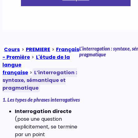
L’interrogation : syntaxe, s
Cours
>
PREMIERE
>
Français
pragmatique
- Première
>
L'étude de la
langue
française
>
L’interrogation :
syntaxe, sémantique et
pragmatique
1. Les types de phrases interrogatives
Interrogation directe
(pose une question
explicitement, se termine
par un point