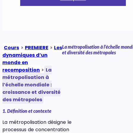
La métropolisation à l’échelle mondi
Cours
>
PREMIERE
>
Les
et diversité des métropoles
dynamiques d’un
monde en
recomposition
>
La
métropolisation à
l’échelle mondiale :
croissance et diversité
des métropoles
1. Définition et contexte
La métropolisation désigne le
processus de concentration