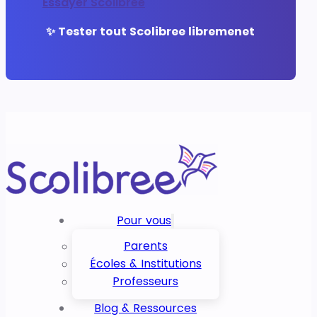
Essayer Scolibree
✨ Tester tout Scolibree libremenet
Pour vous
Parents
Écoles & Institutions
Professeurs
Blog & Ressources