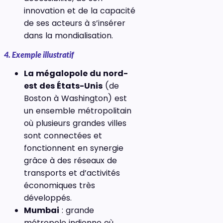
innovation et de la capacité
de ses acteurs à s’insérer
dans la mondialisation.
4. Exemple illustratif
La mégalopole du nord-
est des États-Unis
(de
Boston à Washington) est
un ensemble métropolitain
où plusieurs grandes villes
sont connectées et
fonctionnent en synergie
grâce à des réseaux de
transports et d’activités
économiques très
développés.
Mumbai
: grande
métropole indienne où