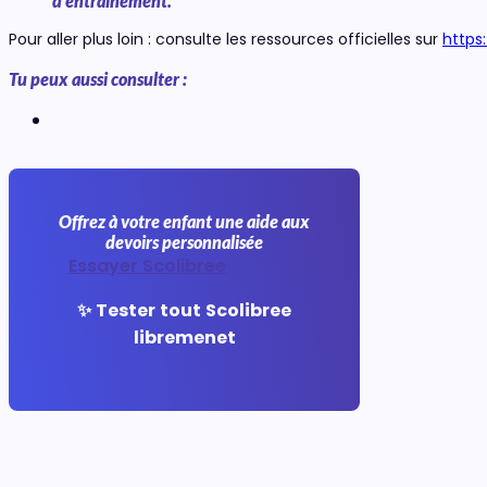
d’entraînement.
Pour aller plus loin : consulte les ressources officielles sur
https
Tu peux aussi consulter :
Offrez à votre enfant une aide aux
devoirs personnalisée
Essayer Scolibree
✨ Tester tout Scolibree
libremenet