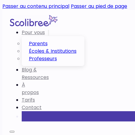
Passer au contenu principal
Passer au pied de page
Pour vous
Parents
Écoles & Institutions
Professeurs
Blog &
Ressources
À
propos
Tarifs
Contact