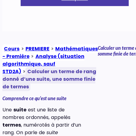
Calculer un terme 
Cours
>
PREMIERE
>
Mathématiques
somme finie de te
- Première
>
Analyse (situation
algorithmique, sauf
STD2A)
>
Calculer un terme de rang
donné d’une suite, une somme finie
de termes
Comprendre ce qu’est une suite
Une
suite
est une liste de
nombres ordonnés, appelés
termes
, numérotés à partir d’un
rang. On parle de
suite