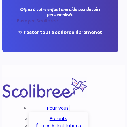
Offrez à votre enfant une aide aux devoirs
personnalisée
Essayer Scolibree
✨ Tester tout Scolibree libremenet
Pour vous
Parents
Écoles & Institutions