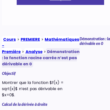
Démonstration : la
Cours
>
PREMIERE
>
Mathématiques
dérivable en 0
-
Première
>
Analyse
>
Démonstration
: la fonction racine carrée n’est pas
dérivable en 0
Objectif
Montrer que la fonction $f(x) =
sqrt{x}$ n’est pas dérivable en
$x=0$.
Calcul de la dérivée à droite