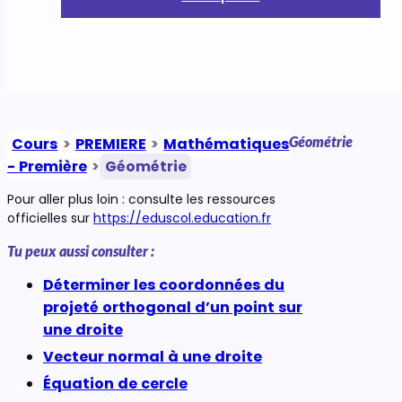
Géométrie
Cours
>
PREMIERE
>
Mathématiques
- Première
>
Géométrie
Pour aller plus loin : consulte les ressources
officielles sur
https://eduscol.education.fr
Tu peux aussi consulter :
Déterminer les coordonnées du
projeté orthogonal d’un point sur
une droite
Vecteur normal à une droite
Équation de cercle