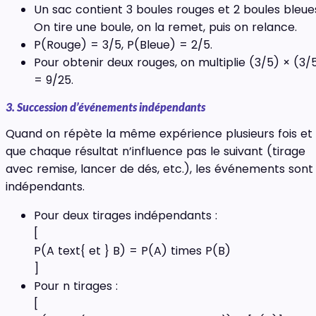
Un sac contient 3 boules rouges et 2 boules bleue
On tire une boule, on la remet, puis on relance.
P(Rouge) = 3/5, P(Bleue) = 2/5.
Pour obtenir deux rouges, on multiplie (3/5) × (3/
= 9/25.
3. Succession d’événements indépendants
Quand on répète la même expérience plusieurs fois et
que chaque résultat n’influence pas le suivant (tirage
avec remise, lancer de dés, etc.), les événements sont
indépendants.
Pour deux tirages indépendants :
[
P(A text{ et } B) = P(A) times P(B)
]
Pour n tirages :
[