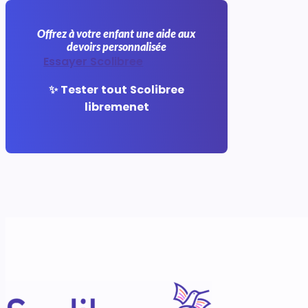
Offrez à votre enfant une aide aux
devoirs personnalisée
Essayer Scolibree
✨ Tester tout Scolibree
libremenet