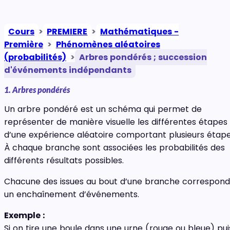
Cours
>
PREMIERE
>
Mathématiques -
Première
>
Phénomènes aléatoires
(probabilités)
>
Arbres pondérés ; succession
d'événements indépendants
1. Arbres pondérés
Un arbre pondéré est un schéma qui permet de
représenter de manière visuelle les différentes étapes
d’une expérience aléatoire comportant plusieurs étape
À chaque branche sont associées les probabilités des
différents résultats possibles.
Chacune des issues au bout d’une branche correspond
un enchaînement d’événements.
Exemple :
Si on tire une boule dans une urne (rouge ou bleue) pui