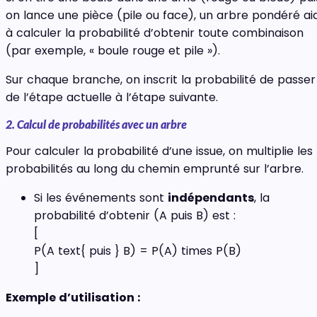
on lance une pièce (pile ou face), un arbre pondéré ai
à calculer la probabilité d’obtenir toute combinaison
(par exemple, « boule rouge et pile »).
Sur chaque branche, on inscrit la probabilité de passer
de l’étape actuelle à l’étape suivante.
2. Calcul de probabilités avec un arbre
Pour calculer la probabilité d’une issue, on multiplie les
probabilités au long du chemin emprunté sur l’arbre.
Si les événements sont
indépendants
, la
probabilité d’obtenir (A puis B) est :
[
P(A text{ puis } B) = P(A) times P(B)
]
Exemple d’utilisation :