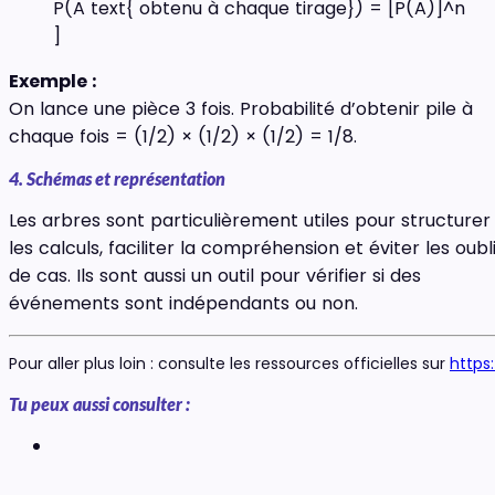
P(A text{ obtenu à chaque tirage}) = [P(A)]^n
]
Exemple :
On lance une pièce 3 fois. Probabilité d’obtenir pile à
chaque fois = (1/2) × (1/2) × (1/2) = 1/8.
4. Schémas et représentation
Les arbres sont particulièrement utiles pour structurer
les calculs, faciliter la compréhension et éviter les oubl
de cas. Ils sont aussi un outil pour vérifier si des
événements sont indépendants ou non.
Pour aller plus loin : consulte les ressources officielles sur
https
Tu peux aussi consulter :