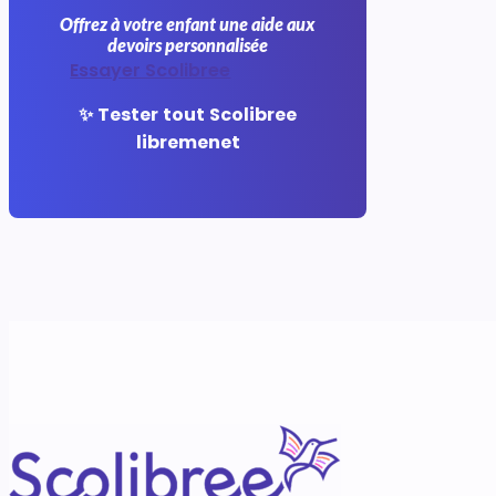
Offrez à votre enfant une aide aux
devoirs personnalisée
Essayer Scolibree
✨ Tester tout Scolibree
libremenet