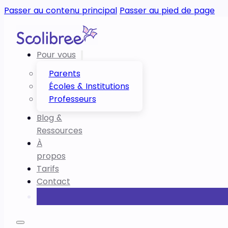
Passer au contenu principal
Passer au pied de page
Pour vous
Parents
Écoles & Institutions
Professeurs
Blog &
Ressources
À
propos
Tarifs
Contact