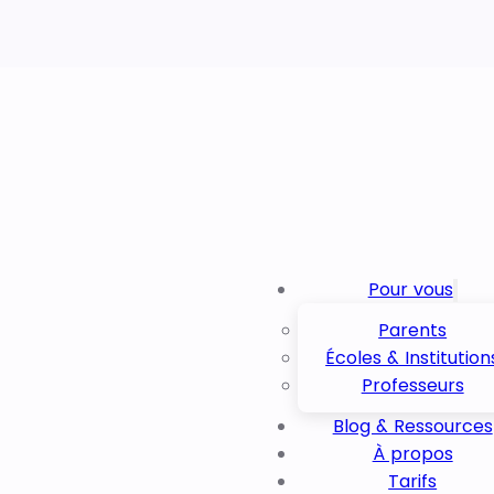
Pour vous
Parents
Écoles & Institution
Professeurs
Blog & Ressources
À propos
Tarifs