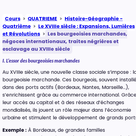
Cours
>
QUATRIEME
>
Histoire-Géographie -
Quatrième
>
Le XVIIIe siècle : Expansions, Lumières
et Révolutions
>
Les bourgeoisies marchandes,
négoces internationaux, traites négrières et
esclavage au XVIIIe siècle
I. L’essor des bourgeoisies marchandes
Au XVIIIe siècle, une nouvelle classe sociale s’impose : l
bourgeoisie marchande. Ces bourgeois, souvent install
dans des ports actifs (Bordeaux, Nantes, Marseille…),
s’enrichissent grâce au commerce international. Grâc
leur accès au capital et à des réseaux d’échanges
mondialisés, ils jouent un rôle majeur dans l’économie
urbaine et stimulent le développement de grands port
Exemple :
À Bordeaux, de grandes familles