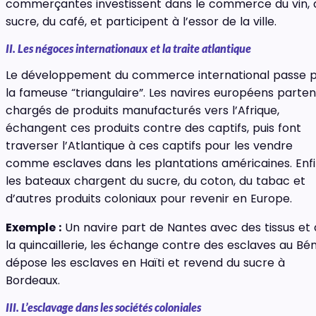
commerçantes investissent dans le commerce du vin, 
sucre, du café, et participent à l’essor de la ville.
II. Les négoces internationaux et la traite atlantique
Le développement du commerce international passe 
la fameuse “triangulaire”. Les navires européens parten
chargés de produits manufacturés vers l’Afrique,
échangent ces produits contre des captifs, puis font
traverser l’Atlantique à ces captifs pour les vendre
comme esclaves dans les plantations américaines. Enfi
les bateaux chargent du sucre, du coton, du tabac et
d’autres produits coloniaux pour revenir en Europe.
Exemple :
Un navire part de Nantes avec des tissus et
la quincaillerie, les échange contre des esclaves au Bén
dépose les esclaves en Haïti et revend du sucre à
Bordeaux.
III. L’esclavage dans les sociétés coloniales