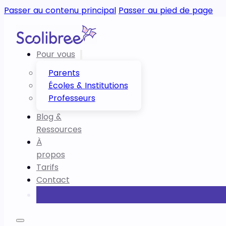
Passer au contenu principal
Passer au pied de page
Pour vous
Parents
Écoles & Institutions
Professeurs
Blog &
Ressources
À
propos
Tarifs
Contact