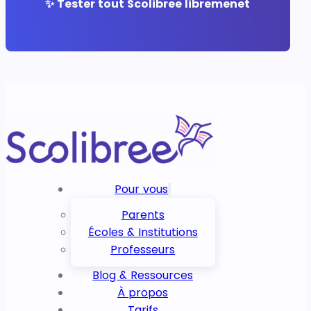
✨ Tester tout Scolibree libremenet
Pour vous
Parents
Écoles & Institutions
Professeurs
Blog & Ressources
À propos
Tarifs