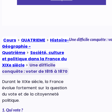
Une difficile conquête : 
Cours
>
QUATRIEME
>
Histoire-
Géographie -
Quatrième
>
Société, culture
et politique dans la France du
XIXe siècle
>
Une difficile
conquête : voter de 1815 à 1870
Durant le XIXe siècle, la France
évolue fortement sur la question
du vote et de la citoyenneté
politique.
1. Qui vote ?