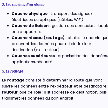
2. Les couches d’un réseau
Couche physique
: transport des signaux
électriques ou optiques (câbles, WiFi)
Couche de liaison
: gestion des connexions local
entre appareils
Couche réseau (routage)
: choisis le chemin qu
prennent les données pour atteindre leur
destination (ex : routeur)
Couches supérieures
: organisation des données,
applications, sécurité
3. Le routage
Le
routage
consiste à déterminer la route que vont
suivre les données entre l’expéditeur et le destinataire.
routeur
joue ce rôle : il lit l’adresse de destination, puis
transmet les données au bon endroit.