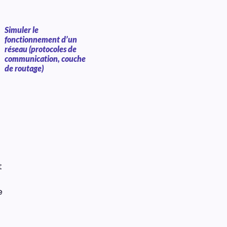
Simuler le
fonctionnement d’un
réseau (protocoles de
communication, couche
de routage)
t
e