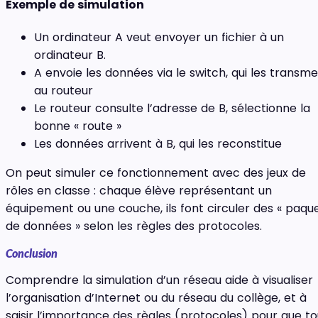
Exemple de simulation
Un ordinateur A veut envoyer un fichier à un
ordinateur B.
A envoie les données via le switch, qui les transme
au routeur
Le routeur consulte l’adresse de B, sélectionne la
bonne « route »
Les données arrivent à B, qui les reconstitue
On peut simuler ce fonctionnement avec des jeux de
rôles en classe : chaque élève représentant un
équipement ou une couche, ils font circuler des « paqu
de données » selon les règles des protocoles.
Conclusion
Comprendre la simulation d’un réseau aide à visualiser
l’organisation d’Internet ou du réseau du collège, et à
saisir l’importance des règles (protocoles) pour que to