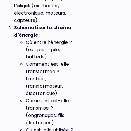
l’objet
(ex : boîtier,
électronique, moteurs,
capteurs).
Schématiser la chaîne
d’énergie
:
Où entre l’énergie ?
(ex : prise, pile,
batterie)
Comment est-elle
transformée ?
(moteur,
transformateur,
électronique)
Comment est-elle
transmise ?
(engrenages, fils
électriques)
Où est-elle utilisée ?