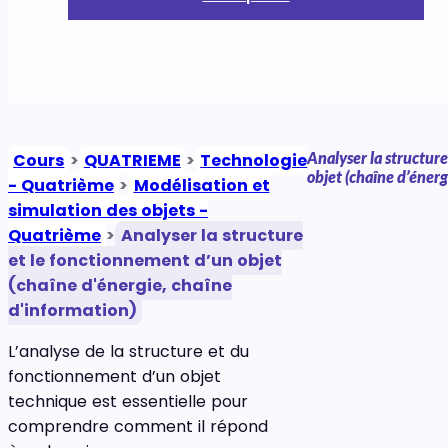
Analyser la structur
Cours
>
QUATRIEME
>
Technologie
objet (chaîne d’énerg
- Quatrième
>
Modélisation et
simulation des objets -
Quatrième
>
Analyser la structure
et le fonctionnement d’un objet
(chaîne d'énergie, chaîne
d'information)
L’analyse de la structure et du
fonctionnement d’un objet
technique est essentielle pour
comprendre comment il répond