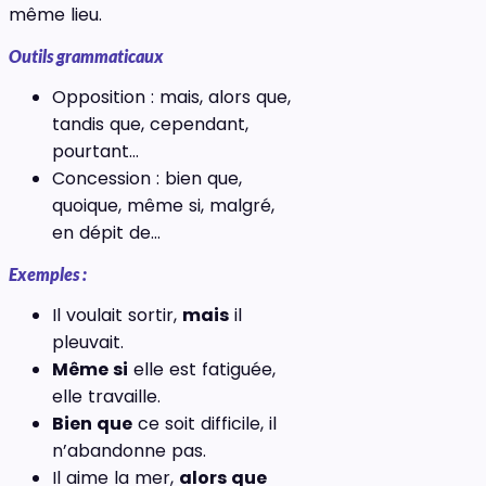
même lieu.
Outils grammaticaux
Opposition : mais, alors que,
tandis que, cependant,
pourtant…
Concession : bien que,
quoique, même si, malgré,
en dépit de…
Exemples :
Il voulait sortir,
mais
il
pleuvait.
Même si
elle est fatiguée,
elle travaille.
Bien que
ce soit difficile, il
n’abandonne pas.
Il aime la mer,
alors que