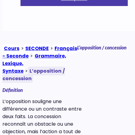
L’opposition / concession
Cours
>
SECONDE
>
Français
- Seconde
>
Grammaire,
Lexique,
Syntaxe
>
L’opposition /
concession
Définition
L’opposition souligne une
différence ou un contraste entre
deux faits. La concession
reconnaît un obstacle ou une
objection, mais l’action a tout de