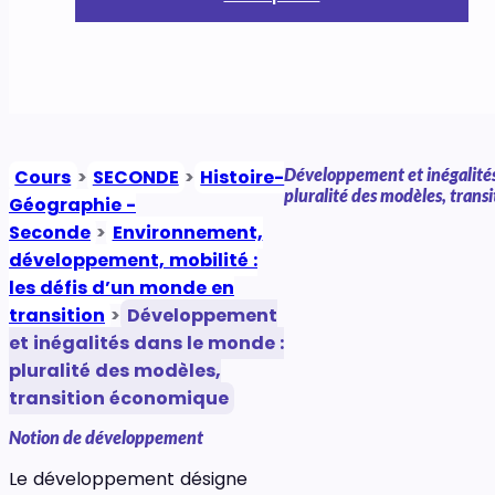
Développement et inégalités
Cours
>
SECONDE
>
Histoire-
pluralité des modèles, tran
Géographie -
Seconde
>
Environnement,
développement, mobilité :
les défis d’un monde en
transition
>
Développement
et inégalités dans le monde :
pluralité des modèles,
transition économique
Notion de développement
Le développement désigne