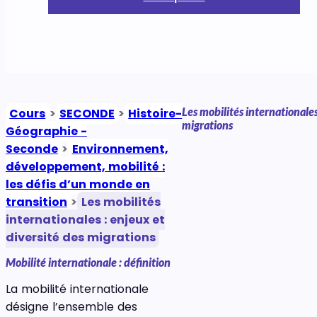
Les mobilités internationales
Cours
>
SECONDE
>
Histoire-
migrations
Géographie -
Seconde
>
Environnement,
développement, mobilité :
les défis d’un monde en
transition
>
Les mobilités
internationales : enjeux et
diversité des migrations
Mobilité internationale : définition
La mobilité internationale
désigne l’ensemble des