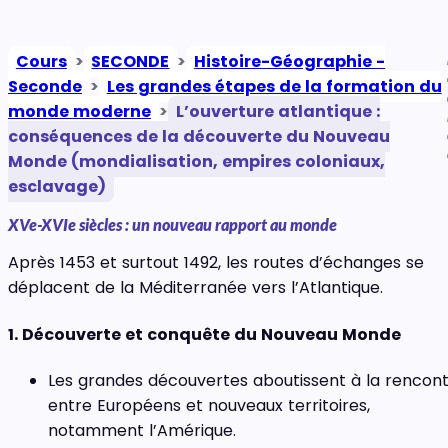
Cours
>
SECONDE
>
Histoire-Géographie -
Seconde
>
Les grandes étapes de la formation du
monde moderne
>
L’ouverture atlantique :
conséquences de la découverte du Nouveau
Monde (mondialisation, empires coloniaux,
esclavage)
XVe-XVIe siècles : un nouveau rapport au monde
Après 1453 et surtout 1492, les routes d’échanges se
déplacent de la Méditerranée vers l’Atlantique.
1. Découverte et conquête du Nouveau Monde
Les grandes découvertes aboutissent à la rencon
entre Européens et nouveaux territoires,
notamment l’Amérique.