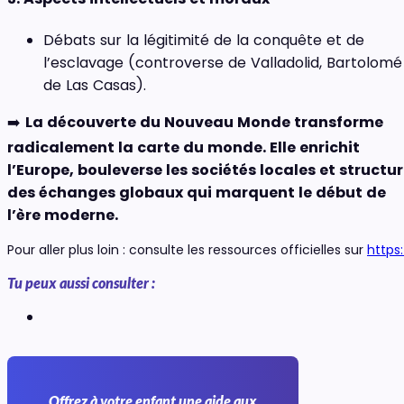
Débats sur la légitimité de la conquête et de
l’esclavage (controverse de Valladolid, Bartolomé
de Las Casas).
➡️
La découverte du Nouveau Monde transforme
radicalement la carte du monde. Elle enrichit
l’Europe, bouleverse les sociétés locales et structu
des échanges globaux qui marquent le début de
l’ère moderne.
Pour aller plus loin : consulte les ressources officielles sur
https
Tu peux aussi consulter :
Offrez à votre enfant une aide aux