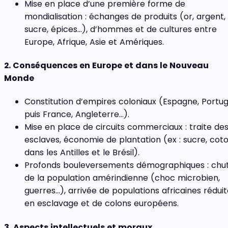
Mise en place d’une première forme de
mondialisation : échanges de produits (or, argent,
sucre, épices…), d’hommes et de cultures entre
Europe, Afrique, Asie et Amériques.
2. Conséquences en Europe et dans le Nouveau
Monde
Constitution d’empires coloniaux (Espagne, Portug
puis France, Angleterre…).
Mise en place de circuits commerciaux : traite de
esclaves, économie de plantation (ex : sucre, cot
dans les Antilles et le Brésil).
Profonds bouleversements démographiques : chu
de la population amérindienne (choc microbien,
guerres…), arrivée de populations africaines rédui
en esclavage et de colons européens.
3. Aspects intellectuels et moraux