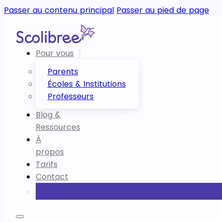
Passer au contenu principal
Passer au pied de page
Pour vous
Parents
Écoles & Institutions
Professeurs
Blog &
Ressources
À
propos
Tarifs
Contact