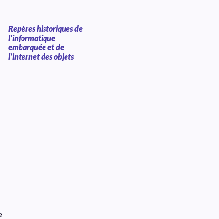
Repères historiques de
l’informatique
embarquée et de
e
l’internet des objets
s
e