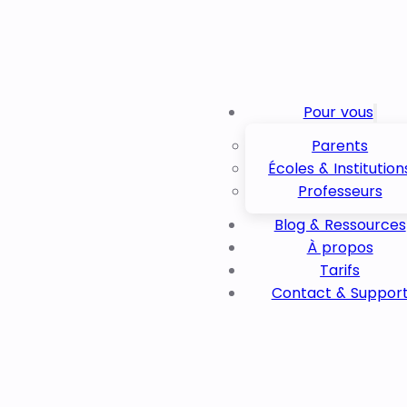
Pour vous
Parents
Écoles & Institution
Professeurs
Blog & Ressources
À propos
Tarifs
Contact & Suppor