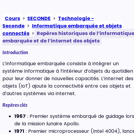
Cours
>
SECONDE
>
Technologie -
Seconde
>
Informatique embarquée et objets
connectés
>
Repères historiques de l’informatiqu
embarquée et de l’internet des objets
Introduction
L’informatique embarquée consiste à intégrer un
système informatique à l’intérieur d’objets du quotidien
pour leur donner de nouvelles capacités. L’internet des
objets (IoT) ajoute la connectivité entre ces objets et
d’autres systèmes via internet.
Repères clés
1967
: Premier système embarqué de guidage lor
de la mission lunaire Apollo.
1971
: Premier microprocesseur (Intel 4004), lanc