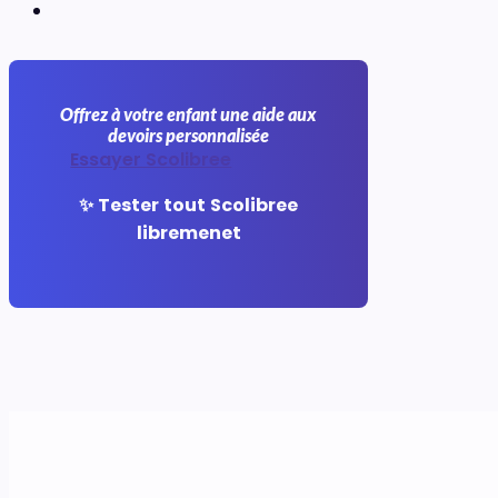
Offrez à votre enfant une aide aux
devoirs personnalisée
Essayer Scolibree
✨ Tester tout Scolibree
libremenet