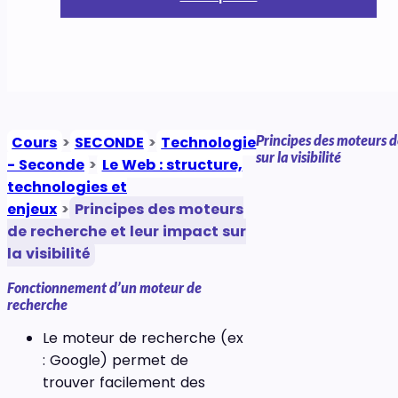
Principes des moteurs d
Cours
>
SECONDE
>
Technologie
sur la visibilité
- Seconde
>
Le Web : structure,
technologies et
enjeux
>
Principes des moteurs
de recherche et leur impact sur
la visibilité
Fonctionnement d’un moteur de
recherche
Le moteur de recherche (ex
: Google) permet de
trouver facilement des