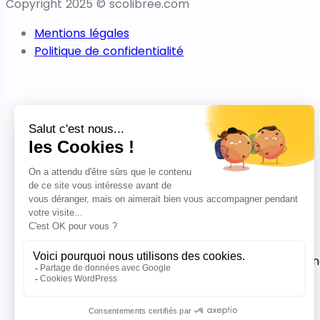
Copyright 2025 © scolibree.com
Mentions légales
Politique de confidentialité
Abonnez-vous à no
nous publions