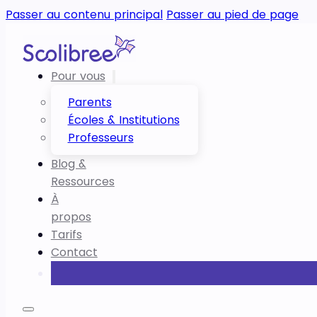
Passer au contenu principal
Passer au pied de page
Pour vous
Parents
Écoles & Institutions
Professeurs
Blog &
Ressources
À
propos
Tarifs
Contact