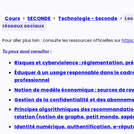
Cours
>
SECONDE
>
Technologie - Seconde
>
Les
réseaux sociaux
Pour aller plus loin : consulte les ressources officielles sur
https
Tu peux aussi consulter :
Risques et cyberviolence : réglementation, pr
Éduquer à un usage responsable dans le cadre
professionnel
Notion de modèle économique : sources de rev
Gestion de la confidentialité et des abonnem
Principes algorithmiques des recommandation
relation (notion de graphe, petit monde, expé
Identité numérique, authentification, e-réput