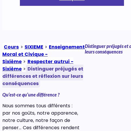
Distinguer préjugés et d
Cours
>
SIXIEME
>
Enseignement
leurs conséquences
Moral et Civique -
Sixième
>
Respecter autrui -
Sixième
>
Distinguer préjugés et
différences et réflexion sur leurs
conséquences
Qu’est-ce qu’une différence ?
Nous sommes tous différents :
par nos goûts, notre apparence,
notre culture, notre façon de
penser… Ces différences rendent