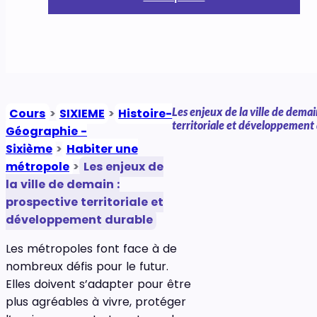
Les enjeux de la ville de demai
Cours
>
SIXIEME
>
Histoire-
territoriale et développement
Géographie -
Sixième
>
Habiter une
métropole
>
Les enjeux de
la ville de demain :
prospective territoriale et
développement durable
Les métropoles font face à de
nombreux défis pour le futur.
Elles doivent s’adapter pour être
plus agréables à vivre, protéger