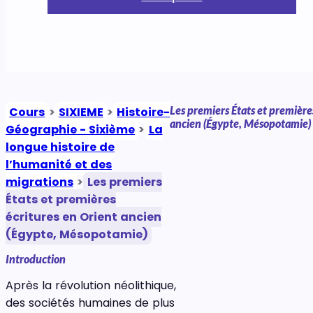
Les premiers États et première
Cours
>
SIXIEME
>
Histoire-
ancien (Égypte, Mésopotamie)
Géographie - Sixième
>
La
longue histoire de
l’humanité et des
migrations
>
Les premiers
États et premières
écritures en Orient ancien
(Égypte, Mésopotamie)
Introduction
Après la révolution néolithique,
des sociétés humaines de plus