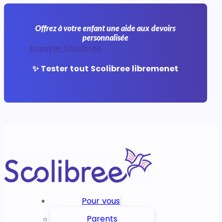
Offrez à votre enfant une aide aux devoirs
personnalisée
Essayer Scolibree
✨ Tester tout Scolibree libremenet
Pour vous
Parents