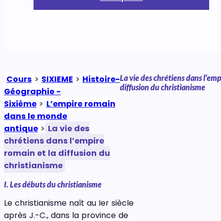
La vie des chrétiens dans l’emp
Cours
>
SIXIEME
>
Histoire-
diffusion du christianisme
Géographie -
Sixième
>
L’empire romain
dans le monde
antique
>
La vie des
chrétiens dans l’empire
romain et la diffusion du
christianisme
I. Les débuts du christianisme
Le christianisme naît au Ier siècle
après J.-C., dans la province de