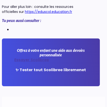
Pour aller plus loin : consulte les ressources
officielles sur
https://eduscol.education.fr
Tu peux aussi consulter :
Offrez à votre enfant une aide aux devoirs
personnalisée
Essayer Scolibree
✨ Tester tout Scolibree libremenet