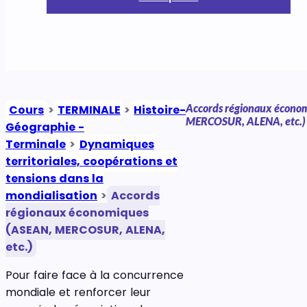
Accords régionaux écono
Cours
>
TERMINALE
>
Histoire-
MERCOSUR, ALENA, etc.)
Géographie -
Terminale
>
Dynamiques
territoriales, coopérations et
tensions dans la
mondialisation
>
Accords
régionaux économiques
(ASEAN, MERCOSUR, ALENA,
etc.)
Pour faire face à la concurrence
mondiale et renforcer leur