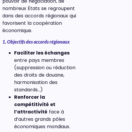
pouvoir de négociation, de
nombreux États se regroupent
dans des accords régionaux qui
favorisent la coopération
économique.
1. Objectifs des accords régionaux
Faciliter les échanges
entre pays membres
(suppression ou réduction
des droits de douane,
harmonisation des
standards…)
Renforcer la
compétitivité et
l’attractivité
face à
d’autres grands pôles
économiques mondiaux.