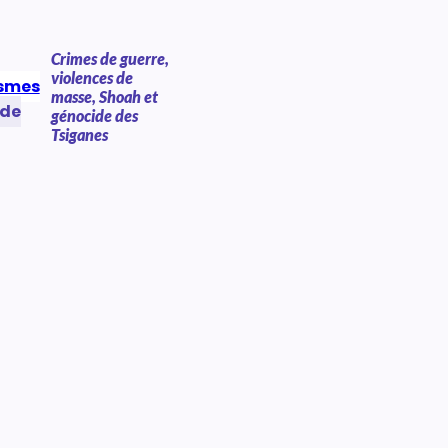
Crimes de guerre,
violences de
ismes
masse, Shoah et
 de
génocide des
Tsiganes