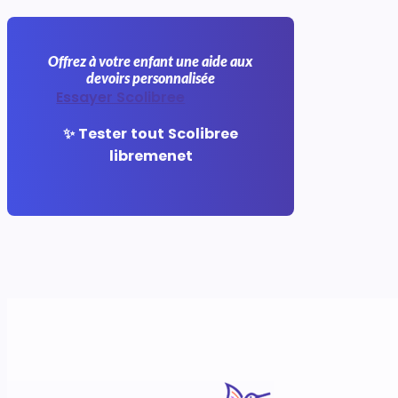
Offrez à votre enfant une aide aux
devoirs personnalisée
Essayer Scolibree
✨ Tester tout Scolibree
libremenet