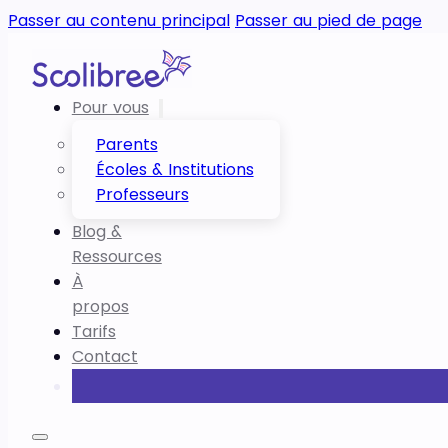
Passer au contenu principal
Passer au pied de page
Pour vous
Parents
Écoles & Institutions
Professeurs
Blog &
Ressources
À
propos
Tarifs
Contact