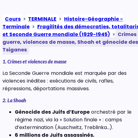
Cours
>
TERMINALE
>
Histoire-Géographie -
Terminale
>
Fragilités des démocraties, totalitar
et Seconde Guerre mondiale (1929-1945)
>
Crimes
guerre, violences de masse, Shoah et génocide des
Tsiganes
1. Crimes et violences de masse
La Seconde Guerre mondiale est marquée par des
violences inédites : exécutions de civils, rafles,
répressions, déportations massives.
2. La Shoah
Génocide des Juifs d’Europe
orchestré par le
régime nazi, via la « Solution finale » : camps
d’extermination (Auschwitz, Treblinka…).
6 millions de Juifs assassinés.