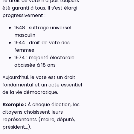
Le droit de vote n’a pas toujours
été garanti à tous. Il s’est élargi
progressivement :
1848 : suffrage universel
masculin
1944 : droit de vote des
femmes
1974 : majorité électorale
abaissée à 18 ans
Aujourd’hui, le vote est un droit
fondamental et un acte essentiel
de la vie démocratique.
Exemple :
À chaque élection, les
citoyens choisissent leurs
représentants (maire, député,
président…).