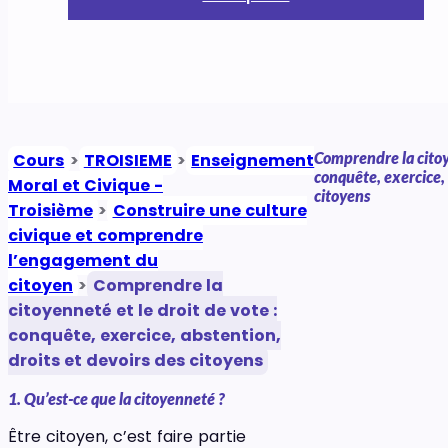
Comprendre la citoye
Cours
>
TROISIEME
>
Enseignement
conquête, exercice, 
Moral et Civique -
citoyens
Troisième
>
Construire une culture
civique et comprendre
l’engagement du
citoyen
>
Comprendre la
citoyenneté et le droit de vote :
conquête, exercice, abstention,
droits et devoirs des citoyens
1. Qu’est-ce que la citoyenneté ?
Être citoyen, c’est faire partie