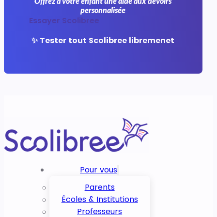
Offrez à votre enfant une aide aux devoirs
personnalisée
Essayer Scolibree
✨ Tester tout Scolibree libremenet
Pour vous
Parents
Écoles & Institutions
Professeurs