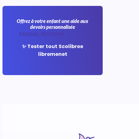
Offrez à votre enfant une aide aux
devoirs personnalisée
Essayer Scolibree
✨ Tester tout Scolibree
libremenet