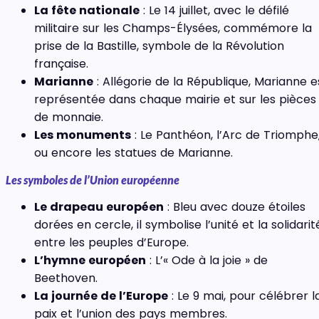
La fête nationale
: Le 14 juillet, avec le défilé
militaire sur les Champs-Élysées, commémore la
prise de la Bastille, symbole de la Révolution
française.
Marianne
: Allégorie de la République, Marianne e
représentée dans chaque mairie et sur les pièces
de monnaie.
Les monuments
: Le Panthéon, l’Arc de Triomphe
ou encore les statues de Marianne.
Les symboles de l’Union européenne
Le drapeau européen
: Bleu avec douze étoiles
dorées en cercle, il symbolise l’unité et la solidarit
entre les peuples d’Europe.
L’hymne européen
: L’« Ode à la joie » de
Beethoven.
La journée de l’Europe
: Le 9 mai, pour célébrer l
paix et l’union des pays membres.