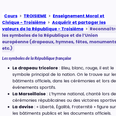
Cours
>
TROISIEME
>
Enseignement Moral et
Civique - Troisième
>
Acquérir et partager les
valeurs de la République - Troisième
>
Reconnaîtr
les symboles de la République et de l’Union
européenne (drapeaux, hymnes, fêtes, monuments
etc.)
Les symboles de la République française
Le drapeau tricolore
: Bleu, blanc, rouge, il est le
symbole principal de la nation. On le trouve sur le
bâtiments officiels, dans les cérémonies et lors d
événements sportifs.
La Marseillaise
: L’hymne national, chanté lors de
cérémonies républicaines ou des victoires sportive
La devise
: « Liberté, Égalité, Fraternité » figure sur
les bâtiments publics et les documents officiels.