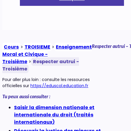
Respecter autrui – 
Cours
>
TROISIEME
>
Enseignement
Moral et Civique -
Troisième
>
Respecter autrui -
Troisième
Pour aller plus loin : consulte les ressources
officielles sur
https://eduscol.education.fr
Tu peux aussi consulter :
Saisir la dimension nationale et
internationale du droit (traités
internationaux)
Découvrir la justice des mineurs et