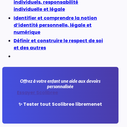
individuels, responsabilité
individuelle et légale
Identifier et comprendre la notion
d’identité personnelle, légale et
numérique
Définir et construire le respect de soi
et des autres
Offrez à votre enfant une aide aux devoirs
personnalisée
Essayer Scolibree
✨ Tester tout Scolibree libremenet