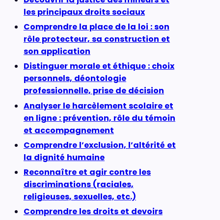
les principaux droits sociaux
Comprendre la place de la loi : son
rôle protecteur, sa construction et
son application
Distinguer morale et éthique : choix
personnels, déontologie
professionnelle, prise de décision
Analyser le harcèlement scolaire et
en ligne : prévention, rôle du témoin
et accompagnement
Comprendre l’exclusion, l’altérité et
la dignité humaine
Reconnaître et agir contre les
discriminations (raciales,
religieuses, sexuelles, etc.)
Comprendre les droits et devoirs