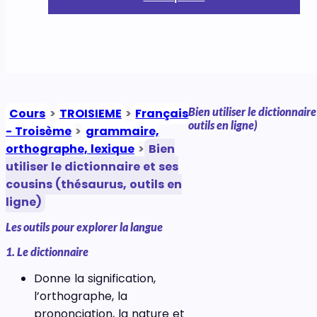
Bien utiliser le dictionnair
Cours
>
TROISIEME
>
Français
outils en ligne)
- Troisème
>
grammaire,
orthographe, lexique
>
Bien
utiliser le dictionnaire et ses
cousins (thésaurus, outils en
ligne)
Les outils pour explorer la langue
1. Le dictionnaire
Donne la signification,
l’orthographe, la
prononciation, la nature et