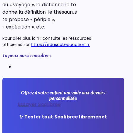
du « voyage », le dictionnaire te
donne la définition, le thésaurus
te propose « périple »,
« expédition », etc.
Pour aller plus loin : consulte les ressources
officielles sur
https://eduscol.education.fr
Tu peux aussi consulter :
Offrez à votre enfant une aide aux devoirs
personnalisée
Essayer Scolibree
✨ Tester tout Scolibree libremenet