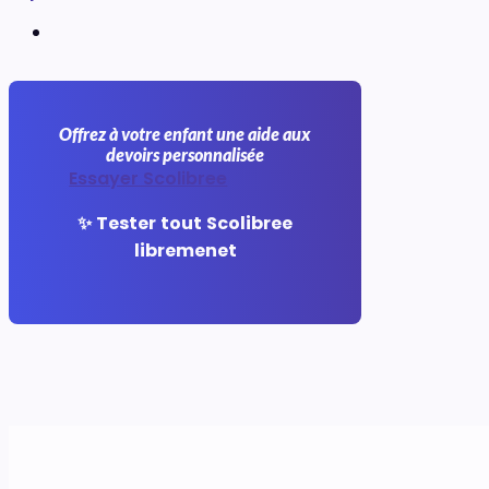
Offrez à votre enfant une aide aux
devoirs personnalisée
Essayer Scolibree
✨ Tester tout Scolibree
libremenet