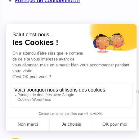
Politique de confidentialité
Abonnez-vous à no
nous publions