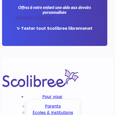
Offrez à votre enfant une aide aux devoirs
personnalisée
Essayer Scolibree
✨ Tester tout Scolibree libremenet
Pour vous
Parents
Écoles & Institutions