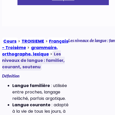
Les niveaux de langue : fam
Cours
>
TROISIEME
>
Français
- Troisème
>
grammaire,
orthographe, lexique
>
Les
niveaux de langue : familier,
courant, soutenu
Définition
Langue familière
: utilisée
entre proches, langage
relâché, parfois argotique.
Langue courante
: adapté
à la vie de tous les jours, à