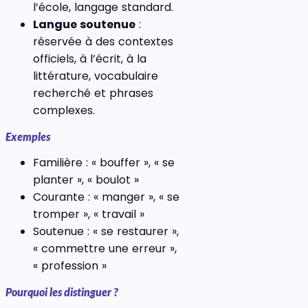
l’école, langage standard.
Langue soutenue
:
réservée à des contextes
officiels, à l’écrit, à la
littérature, vocabulaire
recherché et phrases
complexes.
Exemples
Familière : « bouffer », « se
planter », « boulot »
Courante : « manger », « se
tromper », « travail »
Soutenue : « se restaurer »,
« commettre une erreur »,
« profession »
Pourquoi les distinguer ?