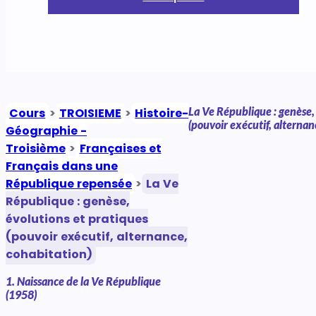
La Ve République : genèse,
Cours
>
TROISIEME
>
Histoire-
(pouvoir exécutif, alternan
Géographie -
Troisième
>
Françaises et
Français dans une
République repensée
>
La Ve
République : genèse,
évolutions et pratiques
(pouvoir exécutif, alternance,
cohabitation)
1. Naissance de la Ve République
(1958)