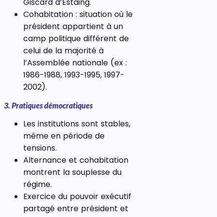
Giscard d’Estaing.
Cohabitation : situation où le
président appartient à un
camp politique différent de
celui de la majorité à
l’Assemblée nationale (ex :
1986-1988, 1993-1995, 1997-
2002).
3. Pratiques démocratiques
Les institutions sont stables,
même en période de
tensions.
Alternance et cohabitation
montrent la souplesse du
régime.
Exercice du pouvoir exécutif
partagé entre président et