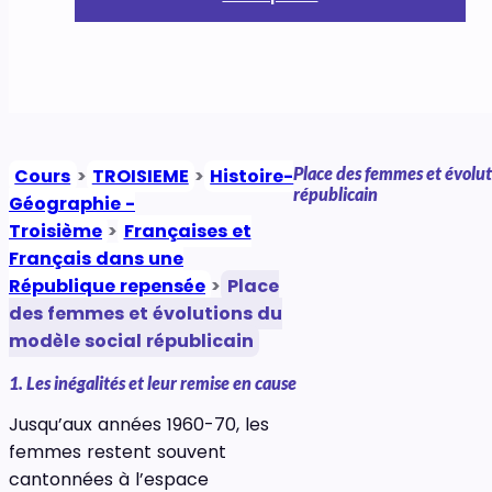
Place des femmes et évolut
Cours
>
TROISIEME
>
Histoire-
républicain
Géographie -
Troisième
>
Françaises et
Français dans une
République repensée
>
Place
des femmes et évolutions du
modèle social républicain
1. Les inégalités et leur remise en cause
Jusqu’aux années 1960-70, les
femmes restent souvent
cantonnées à l’espace