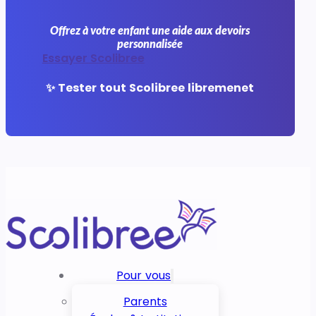
Offrez à votre enfant une aide aux devoirs
personnalisée
Essayer Scolibree
✨ Tester tout Scolibree libremenet
Pour vous
Parents