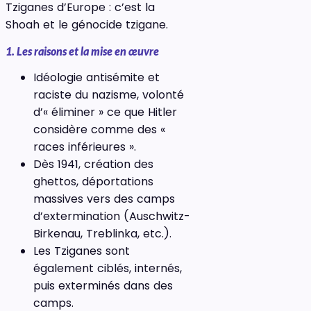
Tziganes d’Europe : c’est la
Shoah et le génocide tzigane.
1. Les raisons et la mise en œuvre
Idéologie antisémite et
raciste du nazisme, volonté
d’« éliminer » ce que Hitler
considère comme des «
races inférieures ».
Dès 1941, création des
ghettos, déportations
massives vers des camps
d’extermination (Auschwitz-
Birkenau, Treblinka, etc.).
Les Tziganes sont
également ciblés, internés,
puis exterminés dans des
camps.