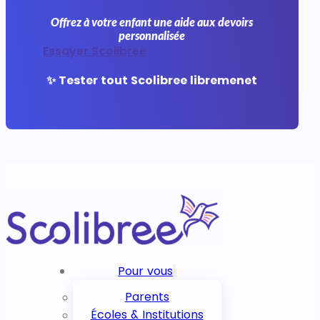
Offrez à votre enfant une aide aux devoirs
personnalisée
Essayer Scolibree
✨ Tester tout Scolibree libremenet
Pour vous
Parents
Écoles & Institutions