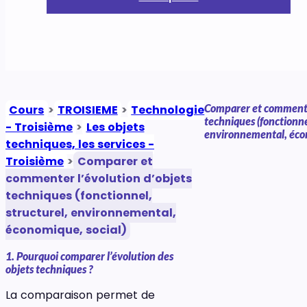
Comparer et commenter
Cours
>
TROISIEME
>
Technologie
techniques (fonctionne
- Troisième
>
Les objets
environnemental, écon
techniques, les services -
Troisième
>
Comparer et
commenter l’évolution d’objets
techniques (fonctionnel,
structurel, environnemental,
économique, social)
1. Pourquoi comparer l’évolution des
objets techniques ?
La comparaison permet de