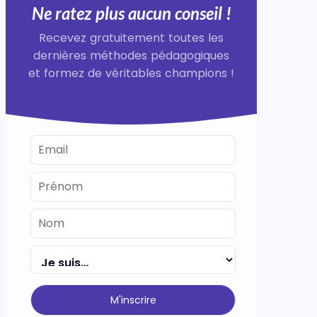
Ne ratez plus aucun conseil !
Recevez gratuitement toutes les
dernières méthodes pédagogiques
et formez de véritables champions !
M'inscrire