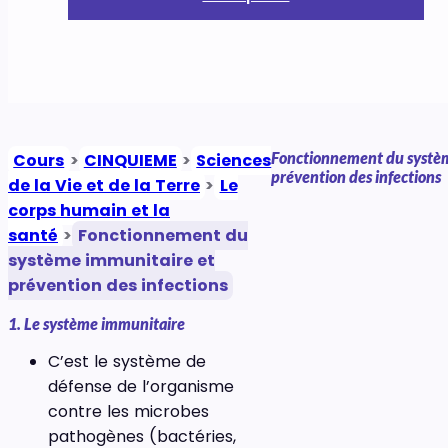
Fonctionnement du systè
Cours
>
CINQUIEME
>
Sciences
prévention des infections
de la Vie et de la Terre
>
Le
corps humain et la
santé
>
Fonctionnement du
système immunitaire et
prévention des infections
1. Le système immunitaire
C’est le système de
défense de l’organisme
contre les microbes
pathogènes (bactéries,