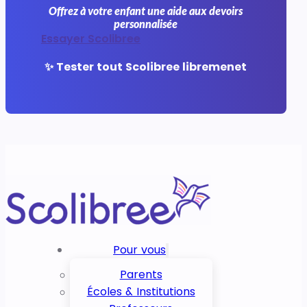
Offrez à votre enfant une aide aux devoirs
personnalisée
Essayer Scolibree
✨ Tester tout Scolibree libremenet
Pour vous
Parents
Écoles & Institutions